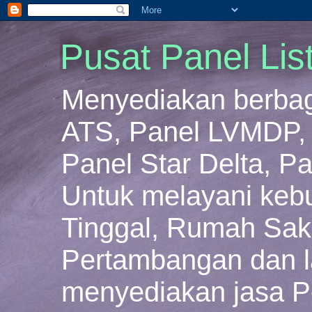
Pusat Panel Lis
Menyediakan berbaga
ATS, Panel LVMDP, 
Panel Star Delta, Pa
Untuk melayani keb
Tinggal, Rumah Sakit
Pertambangan dan la
menyediakan jasa P