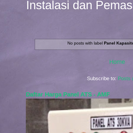
Instalasi dan Pema
No posts with label
Panel Kapasit
Home
Subscribe to:
Posts 
Daftar Harga Panel ATS - AMF