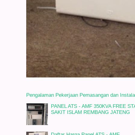
Pengalaman Pekerjaan Pemasangan dan Instalasi
PANEL ATS - AMF 350KVA FREE 
SAKIT ISLAM REMBANG JATENG
Daftar Harga Panel ATS - AMF