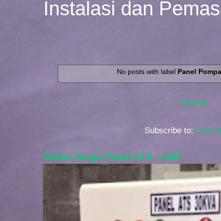
Instalasi dan Pema
No posts with label
Panel Pomp
Home
Subscribe to:
Posts 
Daftar Harga Panel ATS - AMF