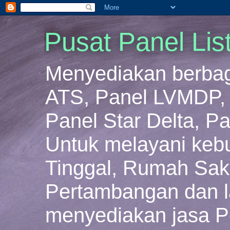
Pusat Panel Lis
Menyediakan berbaga
ATS, Panel LVMDP, 
Panel Star Delta, Pa
Untuk melayani keb
Tinggal, Rumah Sakit
Pertambangan dan la
menyediakan jasa P