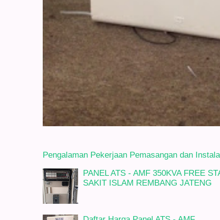
Pengalaman Pekerjaan Pemasangan dan Instalasi
PANEL ATS - AMF 350KVA FREE 
SAKIT ISLAM REMBANG JATENG
Daftar Harga Panel ATS - AMF