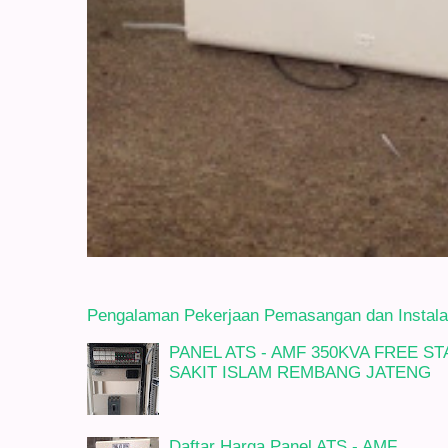
Pengalaman Pekerjaan Pemasangan dan Instalasi
PANEL ATS - AMF 350KVA FREE 
SAKIT ISLAM REMBANG JATENG
Daftar Harga Panel ATS - AMF