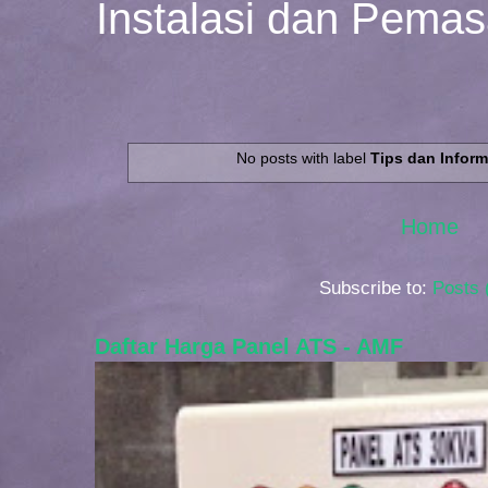
Instalasi dan Pema
No posts with label
Tips dan Inform
Home
Subscribe to:
Posts 
Daftar Harga Panel ATS - AMF