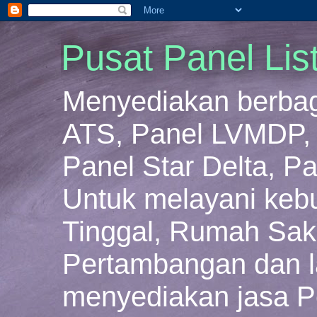
Pusat Panel Lis
Menyediakan berbaga
ATS, Panel LVMDP, 
Panel Star Delta, Pa
Untuk melayani keb
Tinggal, Rumah Sakit
Pertambangan dan la
menyediakan jasa P