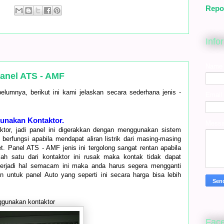
Repo
:
Info
Name
Panel ATS - AMF
elumnya, berikut ini kami jelaskan secara sederhana jenis -
Email
unakan Kontaktor.
Mess
tor, jadi panel ini digerakkan dengan menggunakan sistem
berfungsi apabila mendapat aliran listrik dari masing-masing
t. Panel ATS - AMF jenis ini tergolong sangat rentan apabila
lah satu dari kontaktor ini rusak maka kontak tidak dapat
 terjadi hal semacam ini maka anda harus segera mengganti
n untuk panel Auto yang seperti ini secara harga bisa lebih
gunakan kontaktor
Fac