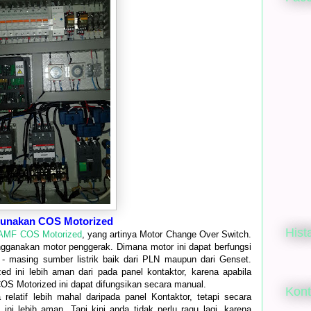
gunakan COS Motorized
Hist
 AMF COS Motorized
, yang artinya Motor Change Over Switch.
ngganakan motor penggerak. Dimana motor ini dapat berfungsi
ing - masing sumber listrik baik dari PLN maupun dari Genset.
 ini lebih aman dari pada panel kontaktor, karena apabila
 COS Motorized ini dapat difungsikan secara manual.
Kon
 relatif lebih mahal daripada panel Kontaktor, tetapi secara
ni lebih aman. Tapi kini anda tidak perlu ragu lagi, karena