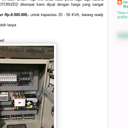
Im
RIZED ditempat kami dijual dengan harga yang sangat
Ma
View 
ri Rp.8.500.000,-
untuk kapasitas 20 - 50 KVA, barang ready
profile
bih lanjut
Subs
zed