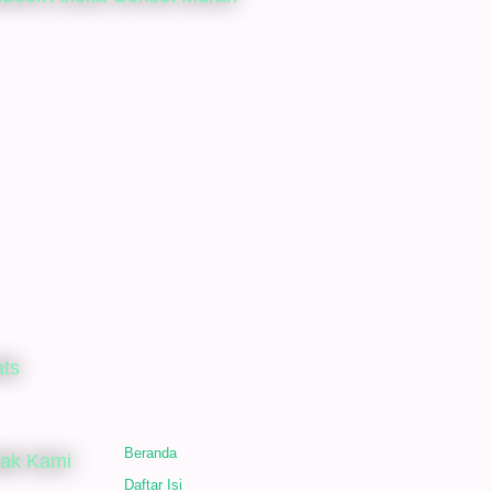
ats
Beranda
tak Kami
Daftar Isi