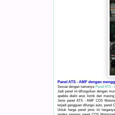
Panel ATS - AMF dengan meng
Sesuai dengan namanya
Panel ATS -
Jadi panel ini difungsikan dengan mu
apabila dialiri arus listrik dari mas
Jenis panel ATS - AMF COS Motorized
terjadi gangguan difungsi auto, panel
Untuk harga panel jenis ini harganya
jangka panjang panel COS Motorized i