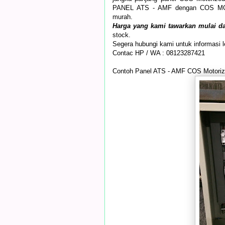
PANEL ATS - AMF dengan COS MOTO
murah.
Harga yang kami tawarkan mulai da
stock.
Segera hubungi kami untuk informasi le
Contac HP / WA : 08123287421
Contoh Panel ATS - AMF COS Motori