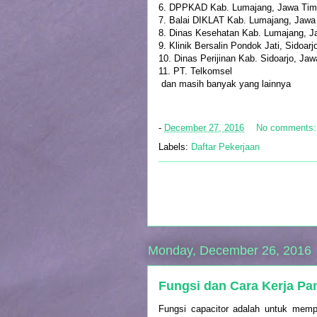
6. DPPKAD Kab. Lumajang, Jawa Tim
7. Balai DIKLAT Kab. Lumajang, Jawa
8. Dinas Kesehatan Kab. Lumajang, J
9. Klinik Bersalin Pondok Jati, Sidoarj
10. Dinas Perijinan Kab. Sidoarjo, Ja
11. PT. Telkomsel
dan masih banyak yang lainnya
-
December 27, 2016
No comments
Labels:
Daftar Pekerjaan
Monday, December 26, 2016
Fungsi dan Cara Kerja Pan
Fungsi capacitor adalah untuk memp