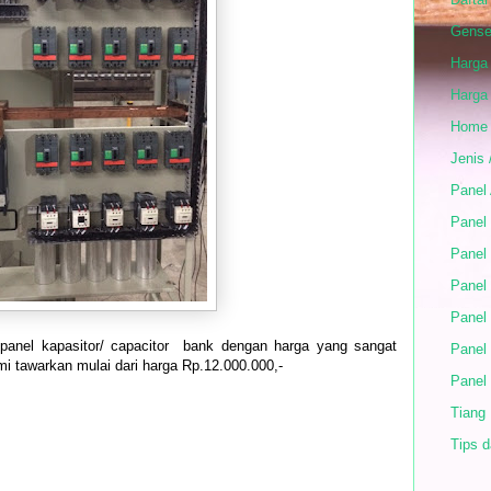
Gense
Harga
Harga
Home
Jenis 
Panel
Panel 
Panel 
Panel
Panel
anel kapasitor/ capacitor bank dengan harga yang sangat
Panel
mi tawarkan mulai dari harga Rp.12.000.000,-
Panel
Tiang
Tips d