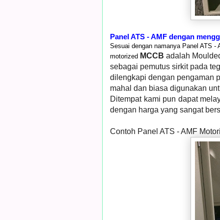
Panel ATS - AMF dengan meng
Sesuai dengan namanya Panel ATS - 
MCCB
adalah Moulded
motorized
sebagai pemutus sirkit pada t
dilengkapi dengan pengaman pe
mahal dan biasa digunakan untu
Ditempat kami pun dapat mel
dengan harga yang sangat bers
Contoh Panel ATS - AMF Moto