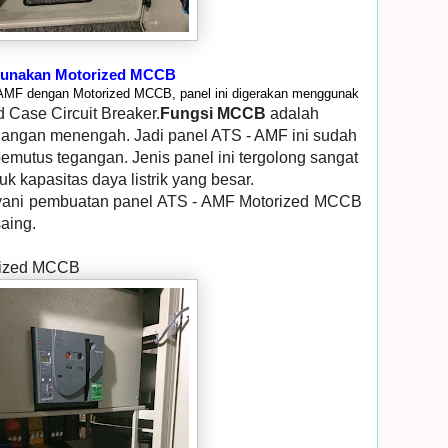
gunakan Motorized MCCB
AMF dengan Motorized MCCB, panel ini digerakan menggunak
 Case Circuit Breaker.
Fungsi MCCB
adalah
egangan menengah. Jadi panel ATS - AMF ini sudah
mutus tegangan. Jenis panel ini tergolong sangat
k kapasitas daya listrik yang besar.
ayani pembuatan panel ATS - AMF Motorized MCCB
aing.
rized MCCB