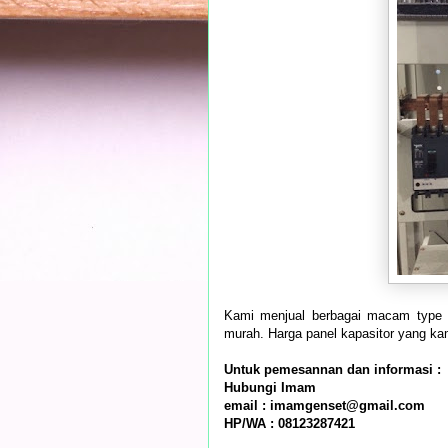
Kami menjual berbagai macam type p
murah. Harga panel kapasitor yang ka
Untuk pemesannan dan informasi :
Hubungi Imam
email : imamgenset@gmail.com
HP/WA : 08123287421