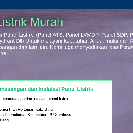
istrik Murah
Panel Listrik. (Panel ATS, Panel LVMDP, Panel SDP, Pa
 Hydrant Dll) Untuk melayani kebutuhan Anda, mulai dari
mbangan dan lain lain. Kami juga menyediakan jasa Per
nel.
asangan dan Instalasi Panel Listrik
n pemasangan dan instalasi panel listrik
Kementrian Pertanian Kab. Batu
ngan Permukiman Kementrian PU Surabaya
alang
r