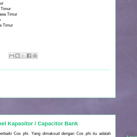
ur
 Timur
awa Timur
o
wa Timur
:
el Kapasitor / Capacitor Bank
erbaiki Cos phi. Yang dimaksud dengan Cos phi itu adalah