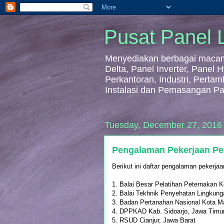
Pusat Panel L
Menyediakan berbagai macam 
Delta, Panel Inverter, Panel
Perkantoran, Industri, Perta
Instalasi dan Pemasangan Pa
Tuesday, December 27, 2016
Pengalaman Pekerjaan Pem
Berikut ini daftar pengalaman pekerjaa
1. Balai Besar Pelatihan Peternakan 
2. Balai Tekhnik Penyehatan Lingku
3. Badan Pertanahan Nasional Kota M
4. DPPKAD Kab. Sidoarjo, Jawa Timu
5. RSUD Cianjur, Jawa Barat