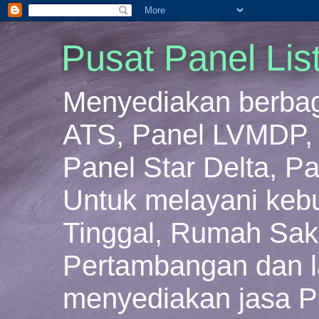
Pusat Panel Lis
Menyediakan berbaga
ATS, Panel LVMDP, 
Panel Star Delta, Pa
Untuk melayani keb
Tinggal, Rumah Sakit
Pertambangan dan la
menyediakan jasa P