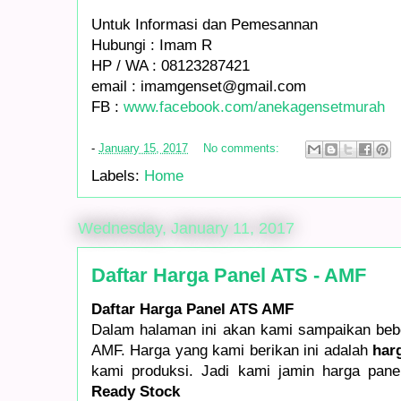
Untuk Informasi dan Pemesannan
Hubungi : Imam R
HP / WA : 08123287421
email : imamgenset@gmail.com
FB :
www.facebook.com/anekagensetmurah
-
January 15, 2017
No comments:
Labels:
Home
Wednesday, January 11, 2017
Daftar Harga Panel ATS - AMF
Daftar Harga Panel ATS AMF
Dalam halaman ini akan kami sampaikan bebe
AMF. Harga yang kami berikan ini adalah
har
kami produksi. Jadi kami jamin harga pan
Ready Stock