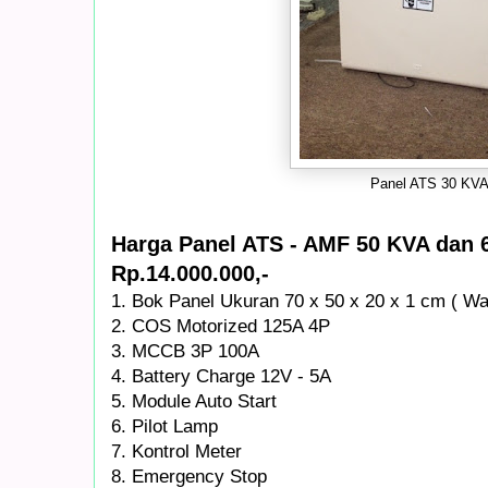
Panel ATS 30 KV
Harga Panel ATS - AMF 50 KVA dan
Rp.14.000.000,-
1. Bok Panel Ukuran 70 x 50 x 20 x 1 cm ( Wa
2. COS Motorized 125A 4P
3. MCCB 3P 100A
4. Battery Charge 12V - 5A
5. Module Auto Start
6. Pilot Lamp
7. Kontrol Meter
8. Emergency Stop