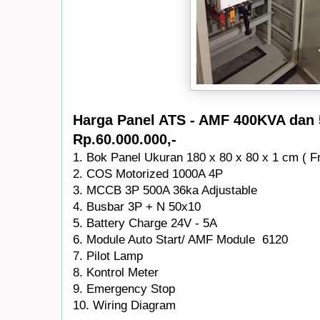
Harga Panel ATS - AMF 400KVA da
Rp.60.000.000,-
1. Bok Panel Ukuran 180 x 80 x 80 x 1 cm ( F
2. COS Motorized 1000A 4P
3. MCCB 3P 500A 36ka Adjustable
4. Busbar 3P + N 50x10
5. Battery Charge 24V - 5A
6. Module Auto Start/ AMF Module 6120
7. Pilot Lamp
8. Kontrol Meter
9. Emergency Stop
10. Wiring Diagram