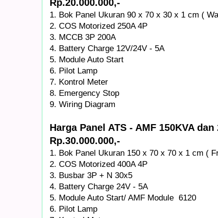
Rp.20.000.000,-
1. Bok Panel Ukuran 90 x 70 x 30 x 1 cm ( Wa
2. COS Motorized 250A 4P
3. MCCB 3P 200A
4. Battery Charge 12V/24V - 5A
5. Module Auto Start
6. Pilot Lamp
7. Kontrol Meter
8. Emergency Stop
9. Wiring Diagram
Harga Panel ATS - AMF 150KVA da
Rp.30.000.000,-
1. Bok Panel Ukuran 150 x 70 x 70 x 1 cm ( F
2. COS Motorized 400A 4P
3. Busbar 3P + N 30x5
4. Battery Charge 24V - 5A
5. Module Auto Start/ AMF Module 6120
6. Pilot Lamp