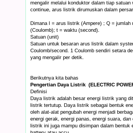
mengalir melalui konduktor dalam tiap satuan 
continue, arus listrik dirumuskan dalam persa
Dimana I = arus listrik (Ampere) ; Q = jumlah 
(Coulomb); t = waktu (second).
Satuan (unit)
Satuan untuk besaran arus listrik dalam syst
Coulomb/second. 1 Coulomb sendiri setara de
yang mengalir per detik.
Berikutnya kita bahas
Pengertian Daya Listrik (ELECTRIC POWE
Definisi
Daya listrik adalah besar energi listrik yang d
listrik tertutup. Daya listrik sebagai bentuk e
oleh alat-alat pengubah energi menjadi berbaga
energi gerak, energi panas, energi suara, dan 
listrik ini juga mampu disimpan dalam bentuk 
battery atau accu