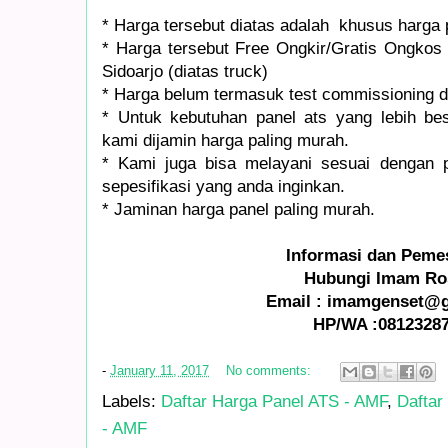
* Harga tersebut diatas adalah khusus harga 
* Harga tersebut Free Ongkir/Gratis Ongkos 
Sidoarjo (diatas truck)
* Harga belum termasuk test commissioning d
* Untuk kebutuhan panel ats yang lebih be
kami dijamin harga paling murah.
* Kami juga bisa melayani sesuai dengan 
sepesifikasi yang anda inginkan.
* Jaminan harga panel paling murah.
Informasi dan Peme
Hubungi Imam Ro
Email : imamgenset@
HP/WA :0812328
-
January 11, 2017
No comments:
Labels:
Daftar Harga Panel ATS - AMF
,
Daftar
- AMF