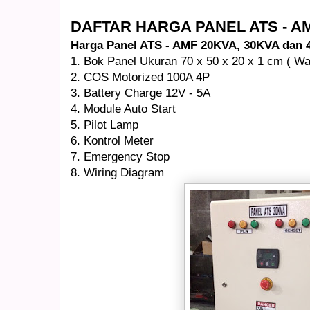
DAFTAR HARGA PANEL ATS - AM
Harga Panel ATS - AMF 20KVA, 30KVA dan 
1. Bok Panel Ukuran 70 x 50 x 20 x 1 cm ( Wa
2. COS Motorized 100A 4P
3. Battery Charge 12V - 5A
4. Module Auto Start
5. Pilot Lamp
6. Kontrol Meter
7. Emergency Stop
8. Wiring Diagram