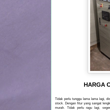
HARGA ON
Tidak perlu tunggu lama lama lagi, di
stock. Dengan fitur yang sangat len
murah. Tidak perlu ragu lagi, seg