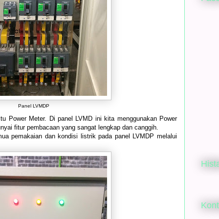
Panel LVMDP
yaitu Power Meter. Di panel LVMD ini kita menggunakan Power
yai fitur pembacaan yang sangat lengkap dan canggih.
ua pemakaian dan kondisi listrik pada panel LVMDP melalui
Hist
Kon