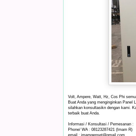
Volt, Ampere, Watt, Hz, Cos Phi semu
Buat Anda yang menginginkan Panel Li
silahkan konsultasikn dengan kami. 
terbaik buat Anda.
Informasi / Konsultasi / Pemesanan :
Phone/ WA : 08123287421 (Imam R)
email : imamgenset@gmail.com