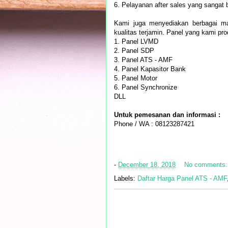
6. Pelayanan after sales yang sangat 
Kami juga menyediakan berbagai ma
kualitas terjamin. Panel yang kami prod
1. Panel LVMD
2. Panel SDP
3. Panel ATS - AMF
4. Panel Kapasitor Bank
5. Panel Motor
6. Panel Synchronize
DLL
Untuk pemesanan dan informasi :
Phone / WA : 08123287421
-
December 18, 2018
No comments
Labels:
Daftar Harga Panel ATS - AMF