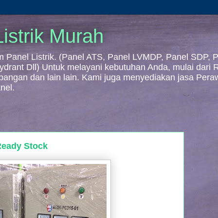
istrik Murah
Panel Listrik. (Panel ATS, Panel LVMDP, Panel SDP, Pa
 Hydrant Dll) Untuk melayani kebutuhan Anda, mulai dari
mbangan dan lain lain. Kami juga menyediakan jasa Per
nel.
Ready Stock