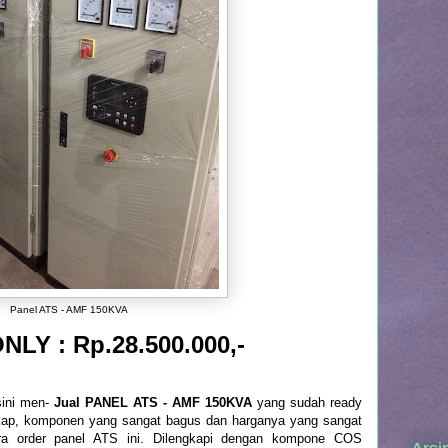
Panel ATS - AMF 150KVA
LY : Rp.28.500.000,-
sini men-
Jual PANEL ATS - AMF 150KVA
yang sudah ready
gkap, komponen yang sangat bagus dan harganya yang sangat
era order panel ATS ini. Dilengkapi dengan kompone COS