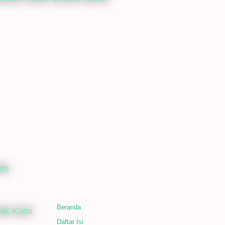
ats
Beranda
tak Kami
Daftar Isi