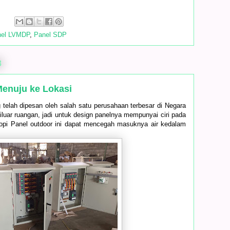
:
nel LVMDP
,
Panel SDP
8
enuju ke Lokasi
 telah dipesan oleh salah satu perusahaan terbesar di Negara
iluar ruangan, jadi untuk design panelnya mempunyai ciri pada
Topi Panel outdoor ini dapat mencegah masuknya air kedalam