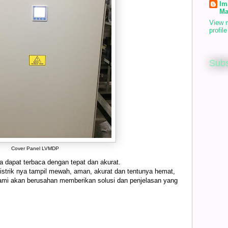
Im
Ma
View 
profile
Subs
Cover Panel LVMDP
a dapat terbaca dengan tepat dan akurat.
strik nya tampil mewah, aman, akurat dan tentunya hemat,
Kami akan berusahan memberikan solusi dan penjelasan yang