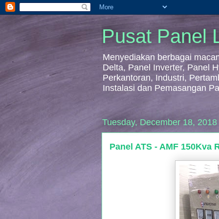
Pusat Panel L
Menyediakan berbagai macam 
Delta, Panel Inverter, Panel
Perkantoran, Industri, Perta
Instalasi dan Pemasangan Pa
Tuesday, December 18, 2018
Panel ATS - AMF 150Kva 