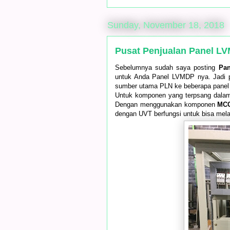
Sunday, November 18, 2018
Pusat Penjualan Panel L
Sebelumnya sudah saya posting
Pa
untuk Anda Panel LVMDP nya. Jadi p
sumber utama PLN ke beberapa pane
Untuk komponen yang terpsang dal
Dengan menggunakan komponen
MCC
dengan UVT berfungsi untuk bisa melak