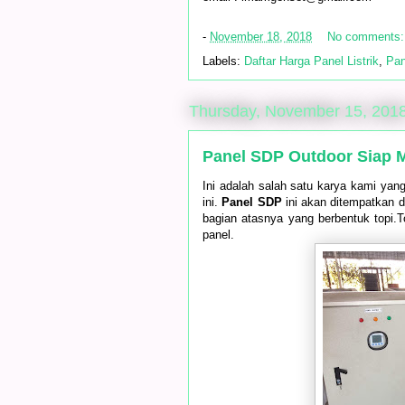
-
November 18, 2018
No comments
Labels:
Daftar Harga Panel Listrik
,
Pa
Thursday, November 15, 201
Panel SDP Outdoor Siap M
Ini adalah salah satu karya kami yang
ini.
Panel SDP
ini akan ditempatkan d
bagian atasnya yang berbentuk topi.
panel.