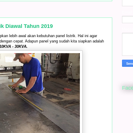
Email
ik Diawal Tahun 2019
Mess
an lebih awal akan kebutuhan panel listrik. Hal ini agar
 dengan cepat. Adapun panel yang sudah kita siapkan adalah
 10KVA - 30KVA.
Fac