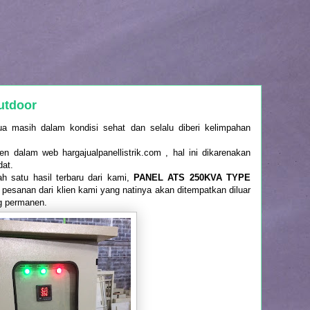
utdoor
a masih dalam kondisi sehat dan selalu diberi kelimpahan
 dalam web hargajualpanellistrik.com , hal ini dikarenakan
dat.
ah satu hasil terbaru dari kami,
PANEL ATS 250KVA TYPE
 pesanan dari klien kami yang natinya akan ditempatkan diluar
g permanen.