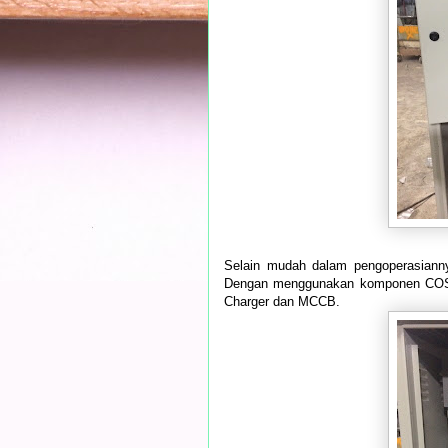
Selain mudah dalam pengoperasianny
Dengan menggunakan komponen COS Mo
Charger dan MCCB.