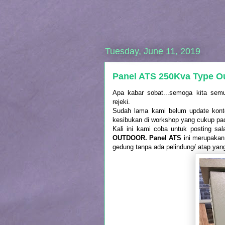
Tuesday, June 11, 2019
Panel ATS 250Kva Type O
Apa kabar sobat...semoga kita semu
rejeki.
Sudah lama kami belum update konten
kesibukan di workshop yang cukup pa
Kali ini kami coba untuk posting sal
OUTDOOR. Panel ATS
ini merupakan
gedung tanpa ada pelindung/ atap yan