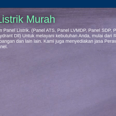
istrik Murah
Panel Listrik. (Panel ATS, Panel LVMDP, Panel SDP, Pa
 Hydrant Dll) Untuk melayani kebutuhan Anda, mulai dari
mbangan dan lain lain. Kami juga menyediakan jasa Per
nel.