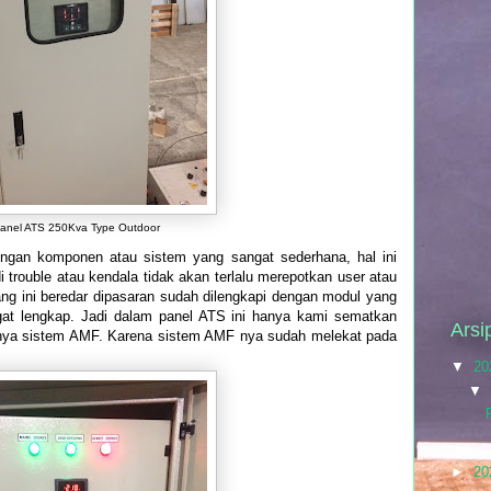
anel ATS 250Kva Type Outdoor
engan komponen atau sistem yang sangat sederhana, hal ini
di trouble atau kendala tidak akan terlalu merepotkan user atau
rang ini beredar dipasaran sudah dilengkapi dengan modul yang
t lengkap. Jadi dalam panel ATS ini hanya kami sematkan
Arsi
ya sistem AMF. Karena sistem AMF nya sudah melekat pada
▼
20
▼
►
20