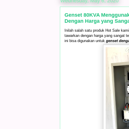
Wednesday, May 6, 2020
Genset 80KVA Menggunak
Dengan Harga yang Sang
Inilah salah satu produk Hot Sale ka
tawarkan dengan harga yang sangat t
ini bisa digunakan untuk
genset denga