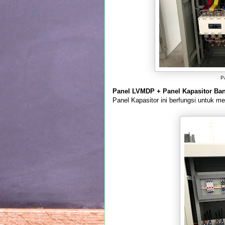
P
Panel LVMDP + Panel Kapasitor Ba
Panel Kapasitor ini berfungsi untuk