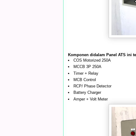
Komponen didalam Panel ATS ini ter
COS Motorized 250A
MCCB 3P 250A
Timer + Relay
MCB Control
RCP/ Phase Detector
Battery Charger
Amper + Volt Meter