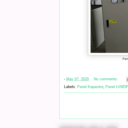
Pan
-
May 07, 2020
No comments:
Labels:
Panel Kapasitor
,
Panel LVMD