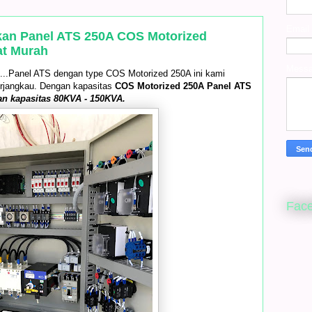
Email
an Panel ATS 250A COS Motorized
at Murah
Mess
mi...Panel ATS dengan type COS Motorized 250A ini kami
erjangkau. Dengan kapasitas
COS Motorized 250A Panel ATS
n kapasitas 80KVA - 150KVA.
Fac