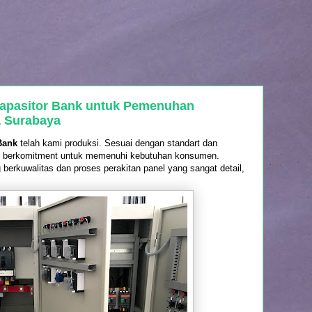
apasitor Bank untuk Pemenuhan
a Surabaya
 Bank
telah kami produksi. Sesuai dengan standart dan
alu berkomitment untuk memenuhi kebutuhan konsumen.
rkuwalitas dan proses perakitan panel yang sangat detail,