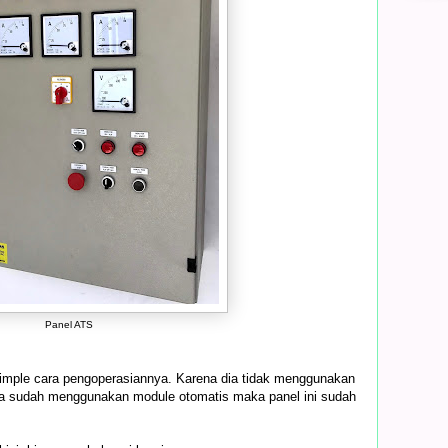
Panel ATS
simple cara pengoperasiannya. Karena dia tidak menggunakan
da sudah menggunakan module otomatis maka panel ini sudah