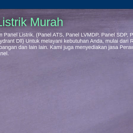
istrik Murah
Panel Listrik. (Panel ATS, Panel LVMDP, Panel SDP, Pa
 Hydrant Dll) Untuk melayani kebutuhan Anda, mulai dari
mbangan dan lain lain. Kami juga menyediakan jasa Per
nel.