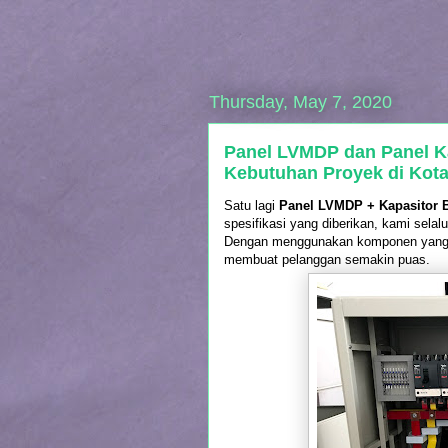
Thursday, May 7, 2020
Panel LVMDP dan Panel K
Kebutuhan Proyek di Kot
Satu lagi
Panel LVMDP + Kapasitor
spesifikasi yang diberikan, kami sel
Dengan menggunakan komponen yang be
membuat pelanggan semakin puas.