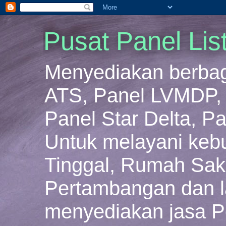
Pusat Panel Lis
Menyediakan berbaga
ATS, Panel LVMDP, 
Panel Star Delta, Pa
Untuk melayani keb
Tinggal, Rumah Sakit
Pertambangan dan la
menyediakan jasa P