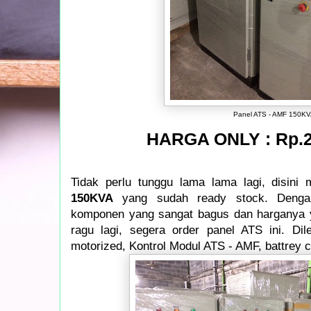
Panel ATS - AMF 150K
HARGA ONLY : Rp.28
Tidak perlu tunggu lama lama lagi, disini
150KVA
yang sudah ready stock. Dengan
komponen yang sangat bagus dan harganya y
ragu lagi, segera order panel ATS ini. D
motorized, Kontrol Modul ATS - AMF, battrey 