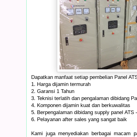
Dapatkan manfaat setiap pembelian Panel ATS
1. Harga dijamin termurah
2. Garansi 1 Tahun
3. Teknisi terlatih dan pengalaman dibidang Pan
4. Komponen dijamin kuat dan berkuwalitas
5. Berpengalaman dibidang supply panel ATS
6. Pelayanan after sales yang sangat baik
Kami juga menyediakan berbagai macam pan