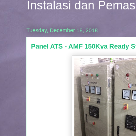
Instalasi dan Pema
Tuesday, December 18, 2018
Panel ATS - AMF 150Kva Ready S