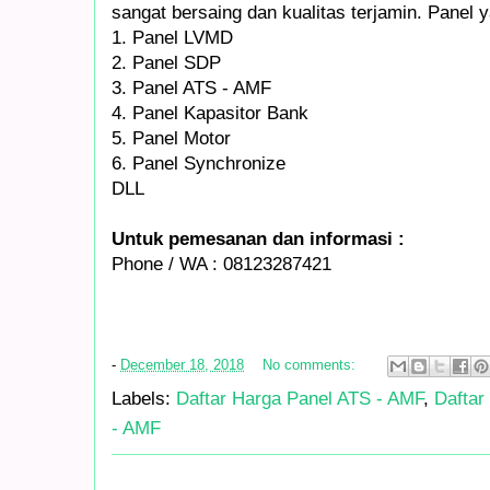
sangat bersaing dan kualitas terjamin. Panel y
1. Panel LVMD
2. Panel SDP
3. Panel ATS - AMF
4. Panel Kapasitor Bank
5. Panel Motor
6. Panel Synchronize
DLL
Untuk pemesanan dan informasi :
Phone / WA : 08123287421
-
December 18, 2018
No comments:
Labels:
Daftar Harga Panel ATS - AMF
,
Daftar
- AMF