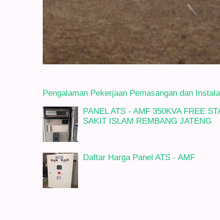
Pengalaman Pekerjaan Pemasangan dan Instalasi
PANEL ATS - AMF 350KVA FREE 
SAKIT ISLAM REMBANG JATENG
Daftar Harga Panel ATS - AMF