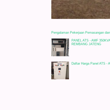
Pengalaman Pekerjaan Pemasangan dan In
PANEL ATS - AMF 350K
REMBANG JATENG
Daftar Harga Panel ATS -