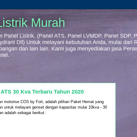
istrik Murah
Panel Listrik. (Panel ATS, Panel LVMDP, Panel SDP, Pa
 Hydrant Dll) Untuk melayani kebutuhan Anda, mulai dari
mbangan dan lain lain. Kami juga menyediakan jasa Per
nel.
 ATS 30 Kva Terbaru Tahun 2020
motorise COS by Fort, adalah pilihan Paket Hemat yang
an untuk melayani genset dengan kapasitas mulai 10kva - 30
 adalah sebagai berikut :