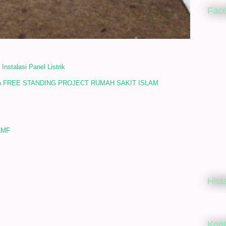
Fac
stalasi Panel Listrik
VA FREE STANDING PROJECT RUMAH SAKIT ISLAM
 AMF
Hist
Kon