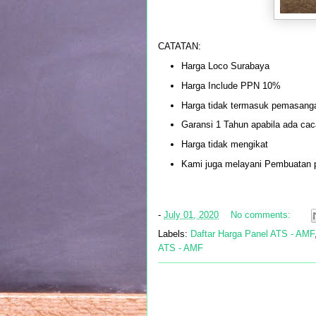
CATATAN:
Harga Loco Surabaya
Harga Include PPN 10%
Harga tidak termasuk pemasangan
Garansi 1 Tahun apabila ada cac
Harga tidak mengikat
Kami juga melayani Pembuatan p
-
July 01, 2020
No comments:
Labels:
Daftar Harga Panel ATS - AMF
ATS - AMF