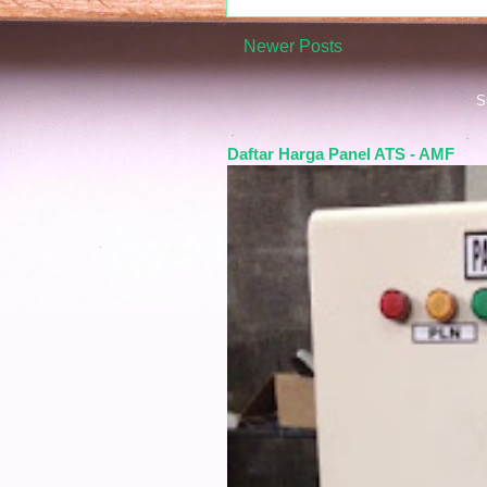
Newer Posts
S
Daftar Harga Panel ATS - AMF