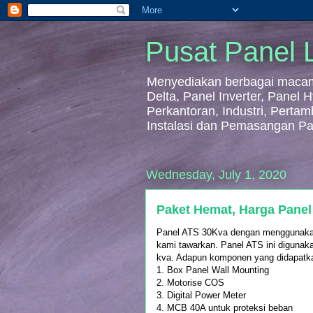
Pusat Panel L
Menyediakan berbagai macam 
Delta, Panel Inverter, Panel
Perkantoran, Industri, Perta
Instalasi dan Pemasangan Pa
Wednesday, July 1, 2020
Paket Hemat, Harga Panel
Panel ATS 30Kva dengan menggunakan 
kami tawarkan. Panel ATS ini digunak
kva. Adapun komponen yang didapatkan
1. Box Panel Wall Mounting
2. Motorise COS
3. Digital Power Meter
4. MCB 40A untuk proteksi beban