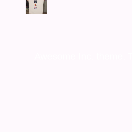
Awesome Inc. theme.