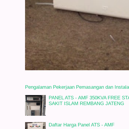
Pengalaman Pekerjaan Pemasangan dan Instalasi
PANEL ATS - AMF 350KVA FREE 
SAKIT ISLAM REMBANG JATENG
Daftar Harga Panel ATS - AMF