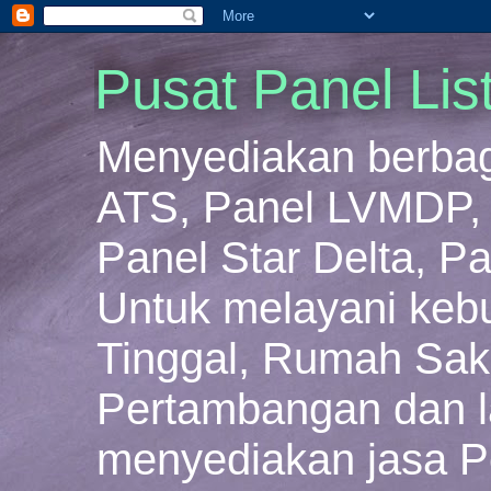
Pusat Panel Lis
Menyediakan berbaga
ATS, Panel LVMDP, 
Panel Star Delta, Pa
Untuk melayani keb
Tinggal, Rumah Sakit
Pertambangan dan la
menyediakan jasa P