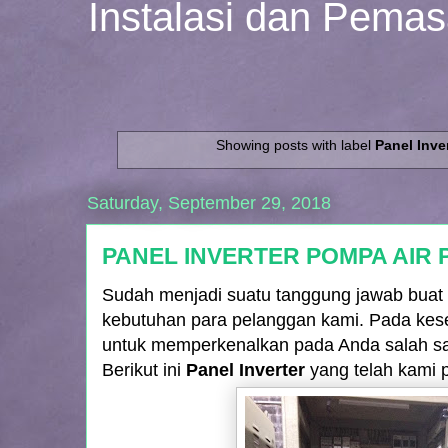
Instalasi dan Pema
Showing posts with label
Panel Inve
Saturday, September 29, 2018
PANEL INVERTER POMPA AIR
Sudah menjadi suatu tanggung jawab buat
kebutuhan para pelanggan kami. Pada kes
untuk memperkenalkan pada Anda salah satu
Berikut ini
Panel Inverter
yang telah kami p