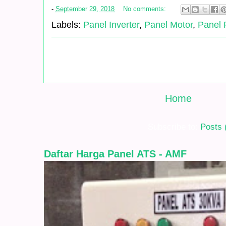
-
September 29, 2018
No comments:
Labels:
Panel Inverter
,
Panel Motor
,
Panel
Home
Subscribe to:
Posts 
Daftar Harga Panel ATS - AMF