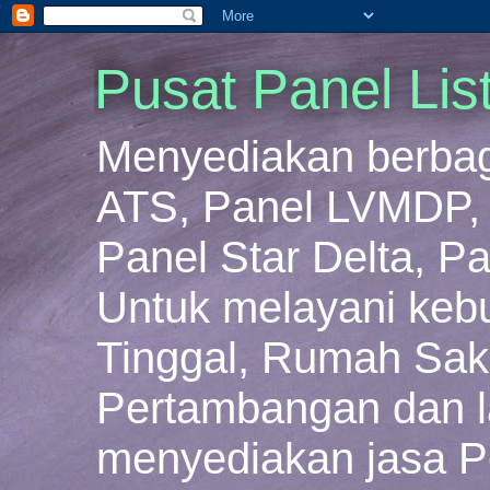
Pusat Panel Lis
Menyediakan berbaga
ATS, Panel LVMDP, 
Panel Star Delta, Pa
Untuk melayani keb
Tinggal, Rumah Sakit
Pertambangan dan la
menyediakan jasa P