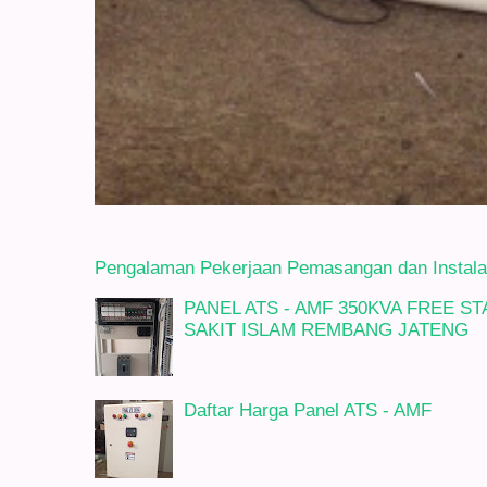
Pengalaman Pekerjaan Pemasangan dan Instalasi
PANEL ATS - AMF 350KVA FREE 
SAKIT ISLAM REMBANG JATENG
Daftar Harga Panel ATS - AMF