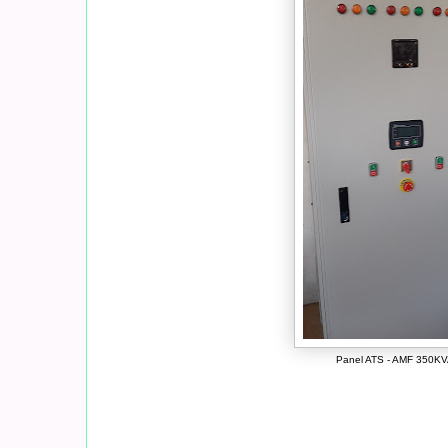
Panel ATS - AMF 350K