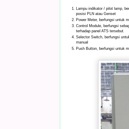
Lampu indikator / pilot lamp, b
posisi PLN atau Genset
Power Meter, berfungsi untuk 
Control Module, berfungsi sebag
terhadap panel ATS tersebut.
Selector Switch, berfungsi unt
manual
Push Button, berfungsi untuk