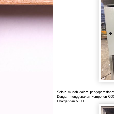
Selain mudah dalam pengoperasianny
Dengan menggunakan komponen COS Mo
Charger dan MCCB.