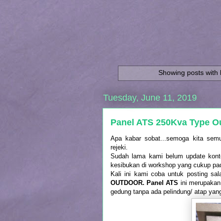
Showing posts with 
Tuesday, June 11, 2019
Panel ATS 250Kva Type O
Apa kabar sobat...semoga kita semu
rejeki.
Sudah lama kami belum update konten
kesibukan di workshop yang cukup pa
Kali ini kami coba untuk posting sal
OUTDOOR. Panel ATS
ini merupakan
gedung tanpa ada pelindung/ atap yan