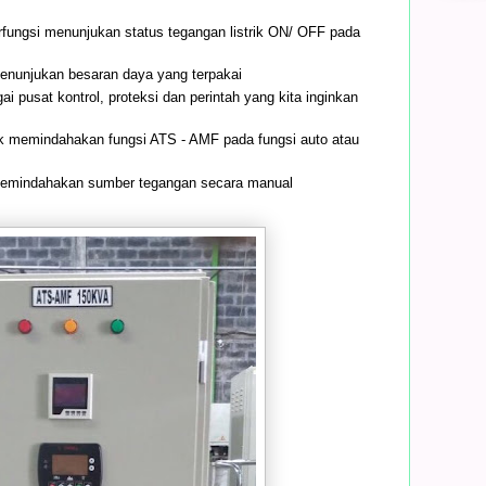
erfungsi menunjukan status tegangan listrik ON/ OFF pada
menunjukan besaran daya yang terpakai
ai pusat kontrol, proteksi dan perintah yang kita inginkan
uk memindahakan fungsi ATS - AMF pada fungsi auto atau
 memindahakan sumber tegangan secara manual