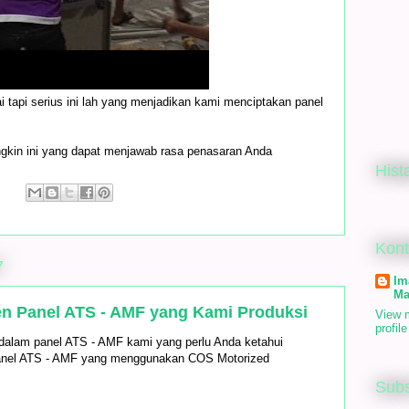
 tapi serius ini lah yang menjadikan kami menciptakan panel
ungkin ini yang dapat menjawab rasa penasaran Anda
Hist
:
Kon
7
Im
Ma
 Panel ATS - AMF yang Kami Produksi
View 
profile
 dalam panel ATS - AMF kami yang perlu Anda ketahui
anel ATS - AMF yang menggunakan COS Motorized
Subs