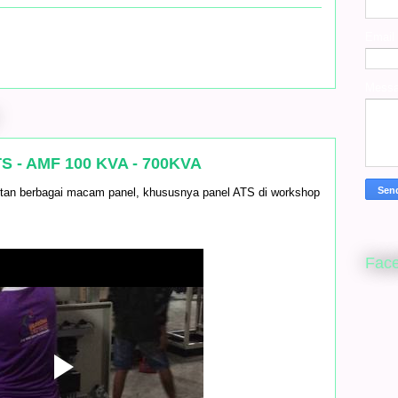
Email
Mess
TS - AMF 100 KVA - 700KVA
itan berbagai macam panel, khususnya panel ATS di workshop
Fac