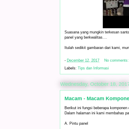
Suasana yang mungkin terkesan santai
panel yang berkwalitas....
Itulah sedikit gambaran dari kami, m
-
December 12, 2017
No comments
Labels:
Tips dan Informasi
Wednesday, October 18, 201
Macam - Macam Komponen
Berikut ini fungsi beberapa komponen
Dalam halaman ini kami membahas p
A. Pintu panel