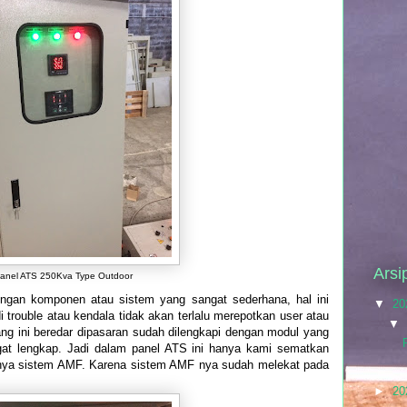
Arsi
anel ATS 250Kva Type Outdoor
engan komponen atau sistem yang sangat sederhana, hal ini
▼
20
di trouble atau kendala tidak akan terlalu merepotkan user atau
▼
rang ini beredar dipasaran sudah dilengkapi dengan modul yang
t lengkap. Jadi dalam panel ATS ini hanya kami sematkan
ya sistem AMF. Karena sistem AMF nya sudah melekat pada
►
20