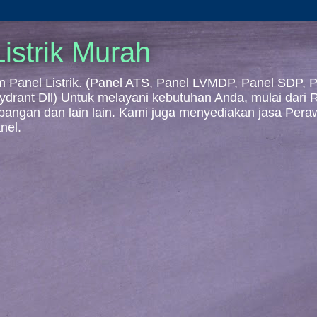
istrik Murah
Panel Listrik. (Panel ATS, Panel LVMDP, Panel SDP, Pa
 Hydrant Dll) Untuk melayani kebutuhan Anda, mulai dari
mbangan dan lain lain. Kami juga menyediakan jasa Per
nel.