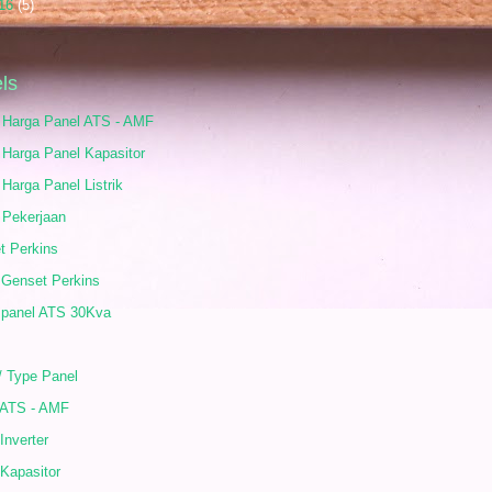
16
(5)
ls
r Harga Panel ATS - AMF
 Harga Panel Kapasitor
 Harga Panel Listrik
 Pekerjaan
t Perkins
 Genset Perkins
 panel ATS 30Kva
/ Type Panel
 ATS - AMF
Inverter
Kapasitor