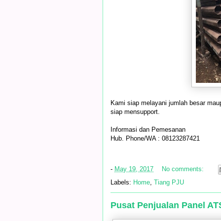
Kami siap melayani jumlah besar mau
siap mensupport.
Informasi dan Pemesanan
Hub. Phone/WA : 08123287421
-
May 19, 2017
No comments:
Labels:
Home
,
Tiang PJU
Pusat Penjualan Panel AT