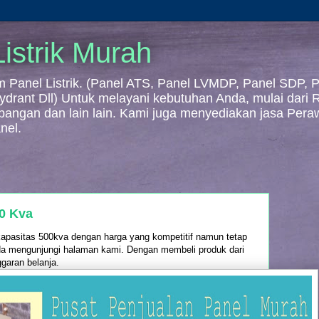
istrik Murah
Panel Listrik. (Panel ATS, Panel LVMDP, Panel SDP, Pa
 Hydrant Dll) Untuk melayani kebutuhan Anda, mulai dari
mbangan dan lain lain. Kami juga menyediakan jasa Per
nel.
0 Kva
apasitas 500kva dengan harga yang kompetitif namun tetap
Anda mengunjungi halaman kami. Dengan membeli produk dari
aran belanja.