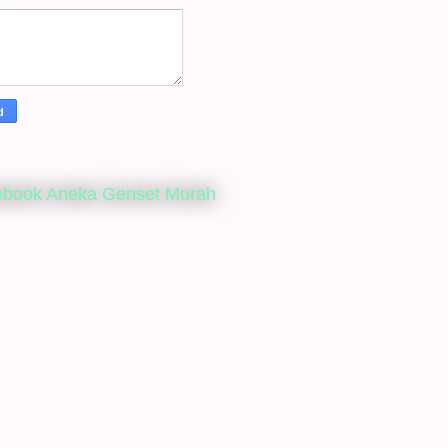
ebook Aneka Genset Murah