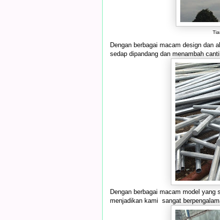
Ti
Dengan berbagai macam design dan ak
sedap dipandang dan menambah cantik j
Dengan berbagai macam model yang suda
menjadikan kami sangat berpengalam