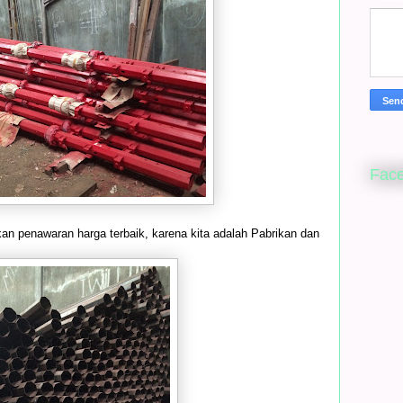
Fac
n penawaran harga terbaik, karena kita adalah Pabrikan dan