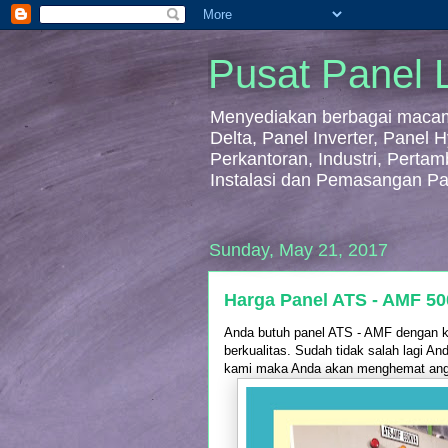
Pusat Panel L
Menyediakan berbagai macam 
Delta, Panel Inverter, Panel
Perkantoran, Industri, Perta
Instalasi dan Pemasangan Pa
Sunday, May 21, 2017
Harga Panel ATS - AMF 50
Anda butuh panel ATS - AMF dengan k
berkualitas. Sudah tidak salah lagi 
kami maka Anda akan menghemat angg