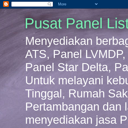
Pusat Panel Lis
Menyediakan berbaga
ATS, Panel LVMDP, 
Panel Star Delta, Pa
Untuk melayani keb
Tinggal, Rumah Sakit
Pertambangan dan la
menyediakan jasa P