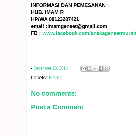
INFORMASI DAN PEMESANAN :
HUB. IMAM R
HP/WA 08123287421
email :imamgenset@gmail.com
FB :
www.facebook.com/anekagensetmurah
-
December 20, 2016
Labels:
Home
No comments:
Post a Comment