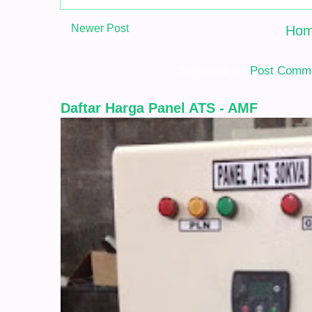
Newer Post
Ho
Subscribe to:
Post Comme
Daftar Harga Panel ATS - AMF