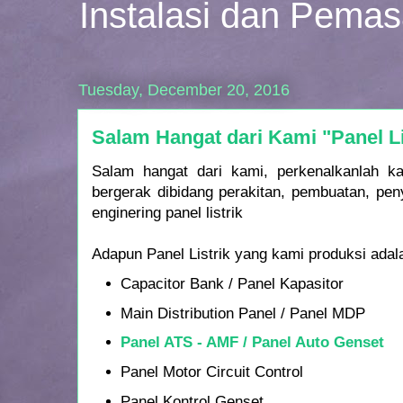
Instalasi dan Pema
Tuesday, December 20, 2016
Salam Hangat dari Kami "Panel L
Salam hangat dari kami, perkenalkanlah k
bergerak dibidang perakitan, pembuatan, pen
enginering panel listrik
Adapun Panel Listrik yang kami produksi adala
Capacitor Bank / Panel Kapasitor
Main Distribution Panel / Panel MDP
Panel ATS - AMF / Panel Auto Genset
Panel Motor Circuit Control
Panel Kontrol Genset