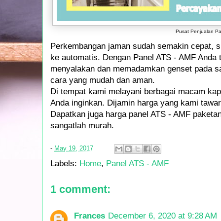
Pusat Penjualan Pa
Perkembangan jaman sudah semakin cepat, su
ke automatis. Dengan Panel ATS - AMF Anda ti
menyalakan dan memadamkan genset pada sa
cara yang mudah dan aman.
Di tempat kami melayani berbagai macam kap
Anda inginkan. Dijamin harga yang kami tawar
Dapatkan juga harga panel ATS - AMF paketan
sangatlah murah.
-
May 19, 2017
Labels:
Home
,
Panel ATS - AMF
1 comment:
Frances
December 6, 2020 at 9:28 AM