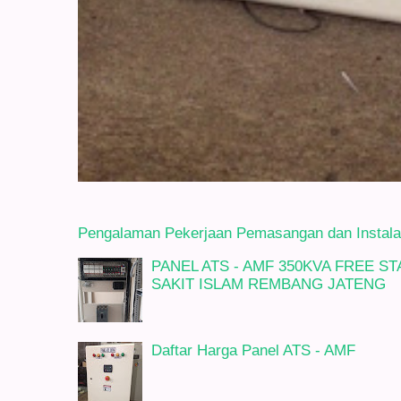
Pengalaman Pekerjaan Pemasangan dan Instalasi
PANEL ATS - AMF 350KVA FREE 
SAKIT ISLAM REMBANG JATENG
Daftar Harga Panel ATS - AMF