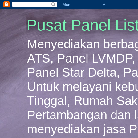
Pusat Panel Lis
Menyediakan berbaga
ATS, Panel LVMDP, 
Panel Star Delta, Pa
Untuk melayani keb
Tinggal, Rumah Sakit
Pertambangan dan la
menyediakan jasa P