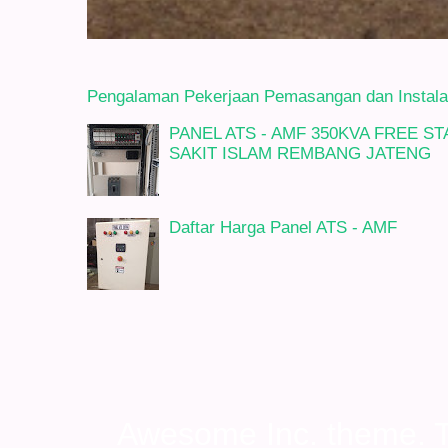
Pengalaman Pekerjaan Pemasangan dan Instalasi
PANEL ATS - AMF 350KVA FREE 
SAKIT ISLAM REMBANG JATENG
Daftar Harga Panel ATS - AMF
Awesome Inc. theme.