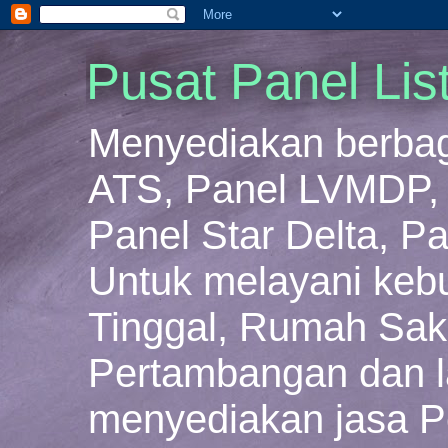
Pusat Panel Lis
Menyediakan berbaga
ATS, Panel LVMDP, 
Panel Star Delta, Pa
Untuk melayani keb
Tinggal, Rumah Sakit
Pertambangan dan la
menyediakan jasa P