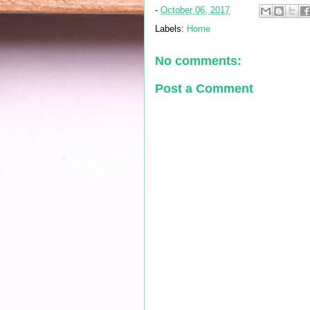
-
October 06, 2017
Labels:
Home
No comments:
Post a Comment