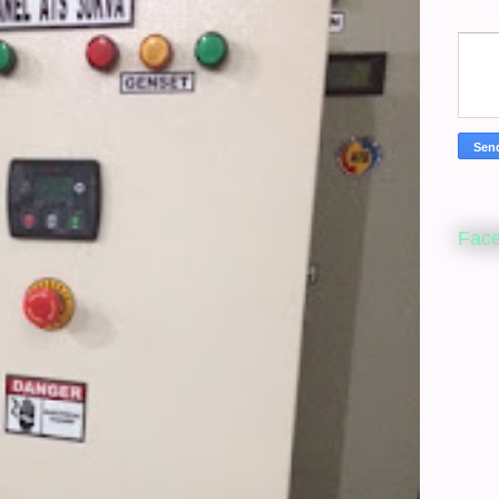
Mess
Fac