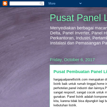
Pusat Panel L
Menyediakan berbagai macam 
Delta, Panel Inverter, Panel
Perkantoran, Industri, Perta
Instalasi dan Pemasangan Pa
Friday, October 6, 2017
Pusat Pembuatan Panel Li
hargajualpanellistrik.com merupakan ds
listrik baik untuk rumah tinggal,home i
perhotelan,panel industri dan lainnya.P
sangat resposif, sangat cocok untuk 
gunakan. Panel listrik adalah kompon
kita, karena tidak bisa dipungkiri lagi
kebutuhan listrik.