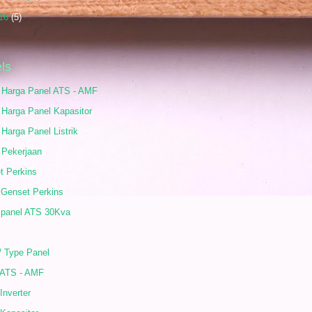
16
(5)
ls
r Harga Panel ATS - AMF
 Harga Panel Kapasitor
 Harga Panel Listrik
 Pekerjaan
t Perkins
 Genset Perkins
 panel ATS 30Kva
/ Type Panel
 ATS - AMF
Inverter