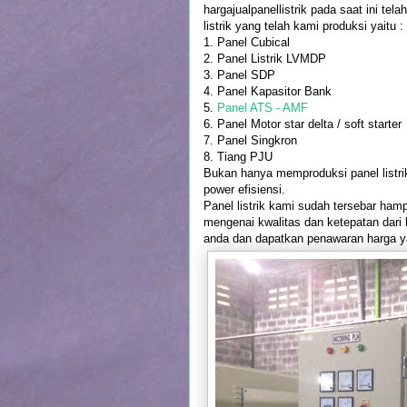
hargajualpanellistrik pada saat ini te
listrik yang telah kami produksi yaitu :
1. Panel Cubical
2. Panel Listrik LVMDP
3. Panel SDP
4. Panel Kapasitor Bank
5.
Panel ATS - AMF
6. Panel Motor star delta / soft starter
7. Panel Singkron
8. Tiang PJU
Bukan hanya memproduksi panel listrik,
power efisiensi.
Panel listrik kami sudah tersebar hampi
mengenai kwalitas dan ketepatan dari
anda dan dapatkan penawaran harga ya