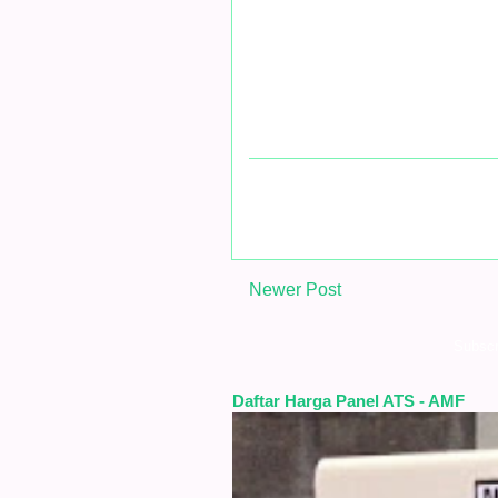
Newer Post
Subscr
Daftar Harga Panel ATS - AMF