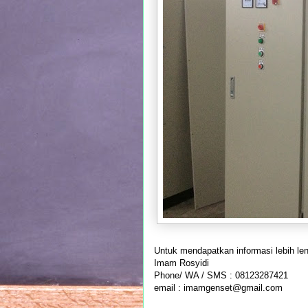
Untuk mendapatkan informasi lebih le
Imam Rosyidi
Phone/ WA / SMS : 08123287421
email : imamgenset@gmail.com