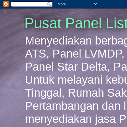
Pusat Panel Lis
Menyediakan berbaga
ATS, Panel LVMDP, 
Panel Star Delta, Pa
Untuk melayani keb
Tinggal, Rumah Sakit
Pertambangan dan la
menyediakan jasa P