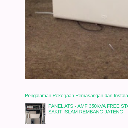
Pengalaman Pekerjaan Pemasangan dan Instalasi
PANEL ATS - AMF 350KVA FREE 
SAKIT ISLAM REMBANG JATENG