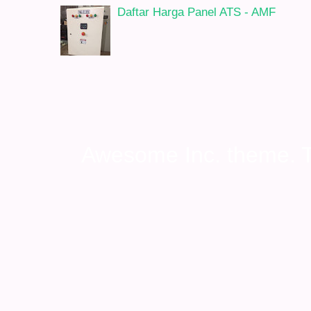
Daftar Harga Panel ATS - AMF
Awesome Inc. theme.