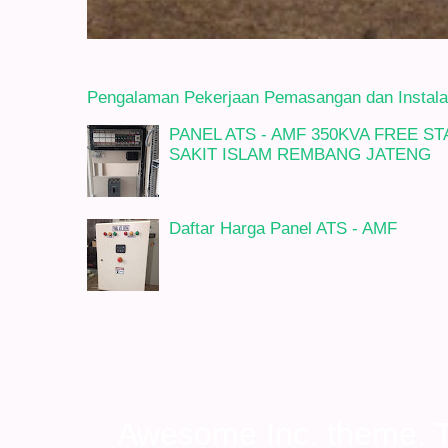
Pengalaman Pekerjaan Pemasangan dan Instalasi
PANEL ATS - AMF 350KVA FREE 
SAKIT ISLAM REMBANG JATENG
Daftar Harga Panel ATS - AMF
Awesome Inc. theme.