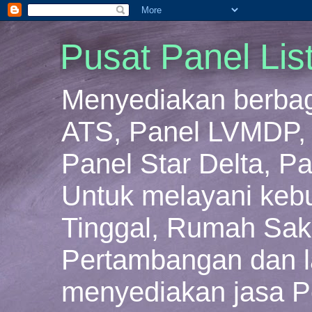
Pusat Panel Lis
Menyediakan berbaga
ATS, Panel LVMDP, 
Panel Star Delta, Pa
Untuk melayani keb
Tinggal, Rumah Sakit
Pertambangan dan la
menyediakan jasa P