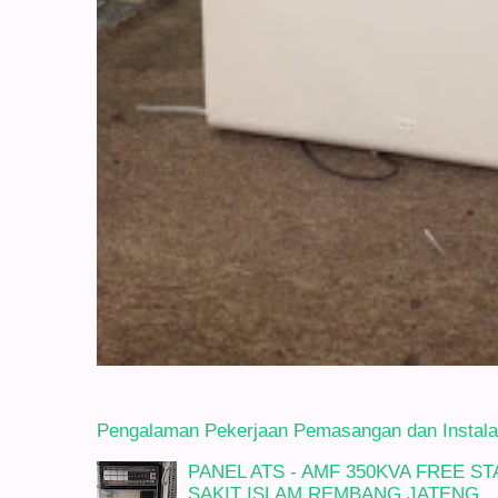
Pengalaman Pekerjaan Pemasangan dan Instalasi
PANEL ATS - AMF 350KVA FREE 
SAKIT ISLAM REMBANG JATENG