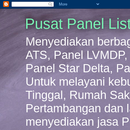
Pusat Panel Lis
Menyediakan berbaga
ATS, Panel LVMDP, 
Panel Star Delta, Pa
Untuk melayani keb
Tinggal, Rumah Sakit
Pertambangan dan la
menyediakan jasa P