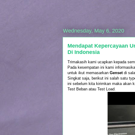
Wednesday, May 6, 2020
Mendapat Kepercayaan Un
Di Indonesia
Trimakasih kami ucapkan kepada semu
Pada kesempatan ini kami informasik
untuk ikut memasarkan
Genset
di sala
Singkat saja, berikut ini salah satu t
ini sebelum kita kirimkan maka akan 
Test Beban atau Test Load.