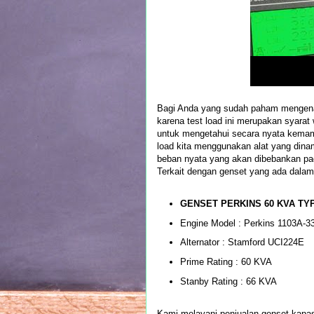
Bagi Anda yang sudah paham mengen
karena test load ini merupakan syarat 
untuk mengetahui secara nyata kemampu
load kita menggunakan alat yang dina
beban nyata yang akan dibebankan pad
Terkait dengan genset yang ada dalam 
GENSET PERKINS 60 KVA TY
Engine Model : Perkins 1103A-
Alternator : Stamford UCI224E
Prime Rating : 60 KVA
Stanby Rating : 66 KVA
Kami melayani penjualan genset kapas