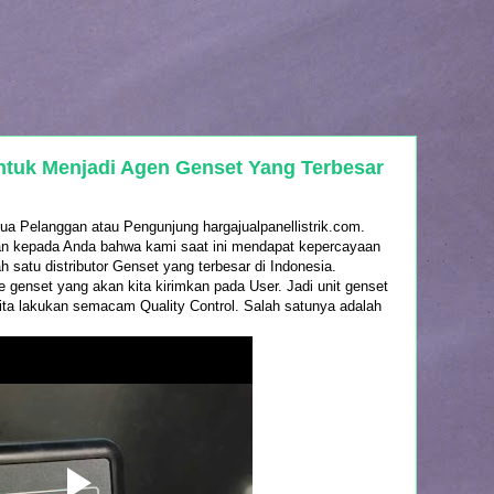
tuk Menjadi Agen Genset Yang Terbesar
a Pelanggan atau Pengunjung hargajualpanellistrik.com.
an kepada Anda bahwa kami saat ini mendapat kepercayaan
h satu distributor Genset yang terbesar di Indonesia.
ype genset yang akan kita kirimkan pada User. Jadi unit genset
kita lakukan semacam Quality Control. Salah satunya adalah