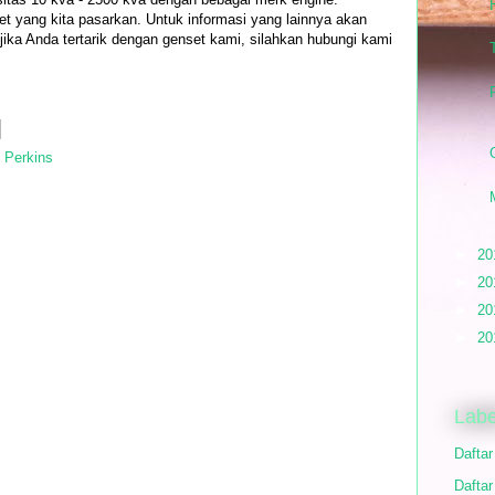
set yang kita pasarkan. Untuk informasi yang lainnya akan
u jika Anda tertarik dengan genset kami, silahkan hubungi kami
 Perkins
►
20
►
20
►
20
►
20
Labe
Dafta
Daftar