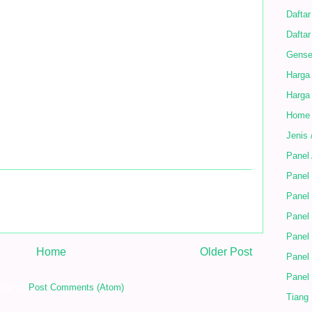
Daftar
Daftar
Gense
Harga
Harga
Home
Jenis 
Panel
Panel 
Panel 
Panel
Panel
Home
Older Post
Panel
Panel
ibe to:
Post Comments (Atom)
Tiang