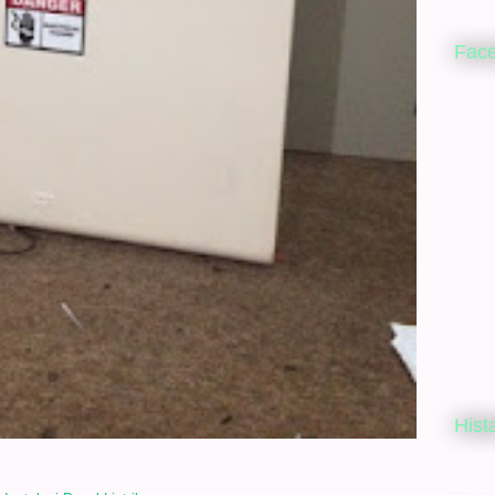
Fac
Hist