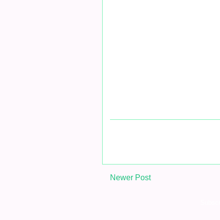
Newer Post
Subscr