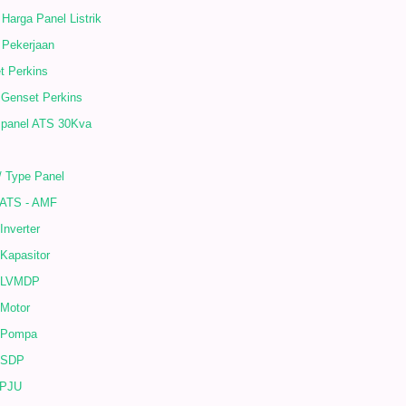
 Harga Panel Listrik
 Pekerjaan
t Perkins
 Genset Perkins
 panel ATS 30Kva
/ Type Panel
 ATS - AMF
Inverter
Kapasitor
 LVMDP
 Motor
 Pompa
 SDP
 PJU