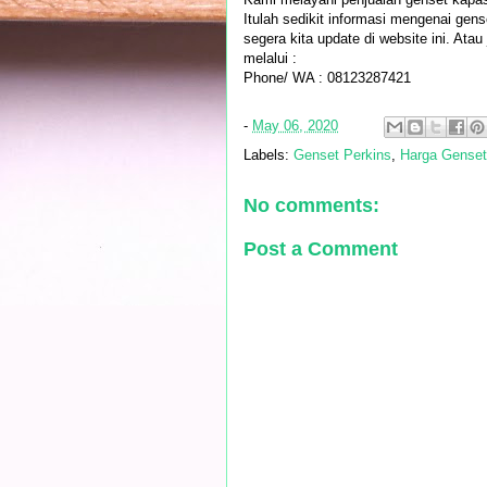
Itulah sedikit informasi mengenai gen
segera kita update di website ini. Ata
melalui :
Phone/ WA : 08123287421
-
May 06, 2020
Labels:
Genset Perkins
,
Harga Genset
No comments:
Post a Comment