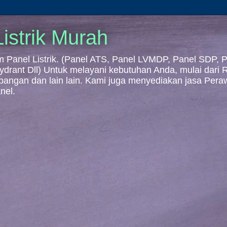
istrik Murah
Panel Listrik. (Panel ATS, Panel LVMDP, Panel SDP, Pa
 Hydrant Dll) Untuk melayani kebutuhan Anda, mulai dari
mbangan dan lain lain. Kami juga menyediakan jasa Per
nel.