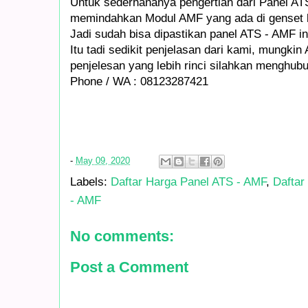
Untuk sederhananya pengertian dari Panel AT
memindahkan Modul AMF yang ada di genset b
Jadi sudah bisa dipastikan panel ATS - AMF in
Itu tadi sedikit penjelasan dari kami, mungki
penjelesan yang lebih rinci silahkan menghubu
Phone / WA : 08123287421
-
May 09, 2020
Labels:
Daftar Harga Panel ATS - AMF
,
Daftar
- AMF
No comments:
Post a Comment