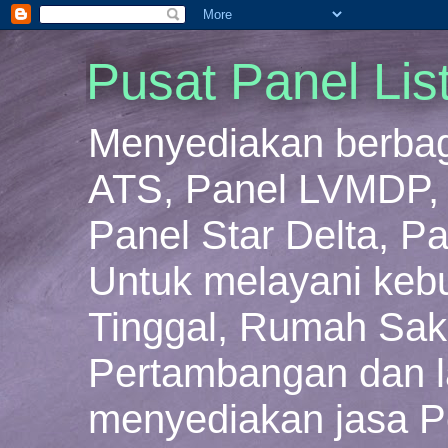
Pusat Panel Lis
Menyediakan berbaga
ATS, Panel LVMDP, 
Panel Star Delta, Pa
Untuk melayani keb
Tinggal, Rumah Sakit
Pertambangan dan la
menyediakan jasa P