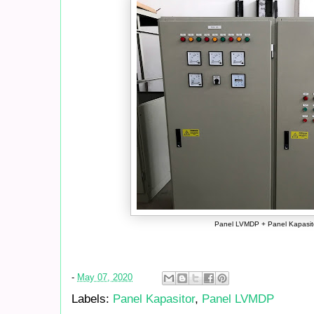
Panel LVMDP + Panel Kapasit
-
May 07, 2020
Labels:
Panel Kapasitor
,
Panel LVMDP