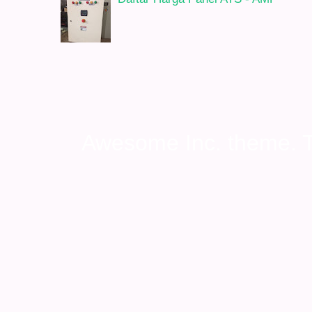
Awesome Inc. theme.