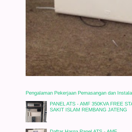
Pengalaman Pekerjaan Pemasangan dan Instalasi
PANEL ATS - AMF 350KVA FREE 
SAKIT ISLAM REMBANG JATENG
Daftar Harga Panel ATS - AMF