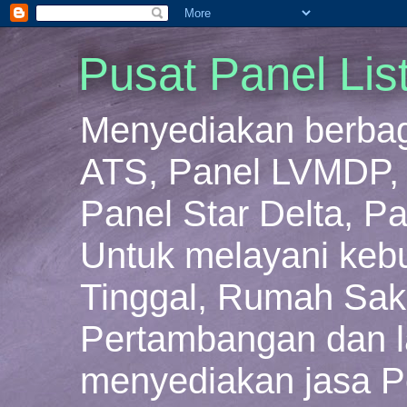
Pusat Panel Lis
Menyediakan berbaga
ATS, Panel LVMDP, 
Panel Star Delta, Pa
Untuk melayani keb
Tinggal, Rumah Sakit
Pertambangan dan la
menyediakan jasa P